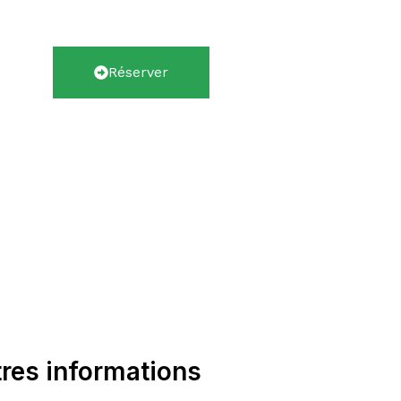
Réserver
res informations