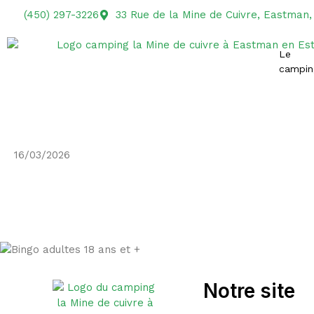
(450) 297-3226
33 Rue de la Mine de Cuivre, Eastman
Le
campin
16/03/2026
Bingo
Notre site