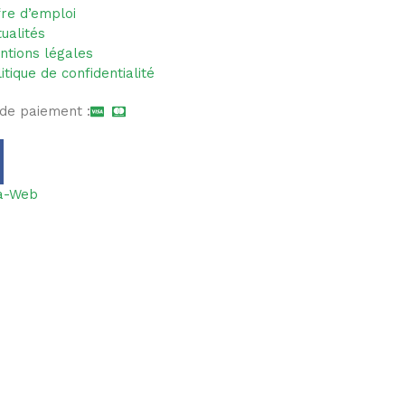
fre d’emploi
ualités
ntions légales
itique de confidentialité
de paiement :
la-Web