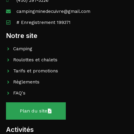
(450) 297-3226
campingminedecuivre@gmail.com
# Enregistrement 199371
Notre site
Camping
Roulottes et chalets
Tarifs et promotions
Règlements
FAQ's
Plan du site
Activités