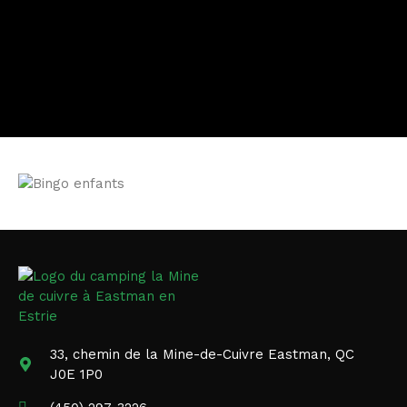
33, chemin de la Mine-de-Cuivre Eastman, QC
J0E 1P0