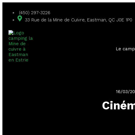
(450) 297-3226
33 Rue de la Mine de Cuivre, Eastman, QC J0E 1P0
Le camp
16/03/2
Ciné