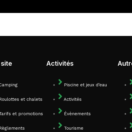
site
Activités
Autr
Camping
Piscine et jeux d’eau
Roulottes et chalets
Activités
Tarifs et promotions
Évènements
Règlements
Tourisme