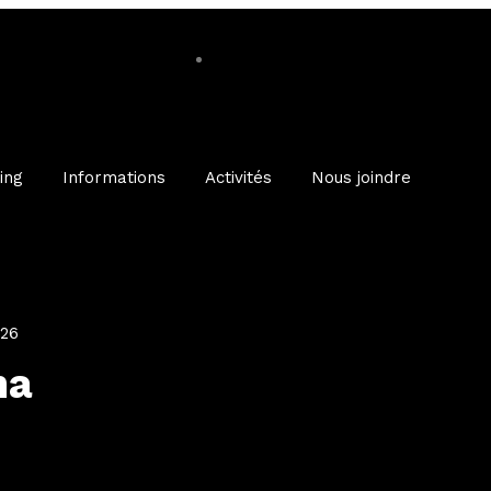
ing
Informations
Activités
Nous joindre
026
ma