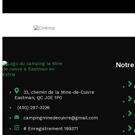
Notre 
33, chemin de la Mine-de-Cuivre
Eastman, QC J0E 1P0
(450) 297-3226
campingminedecuivre@gmail.com
# Enregistrement 199371